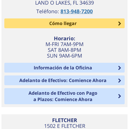
LAND O LAKES
,
FL
34639
Teléfono:
813-948-7200
Cómo llegar
Horario:
M-FRI 7AM-9PM
SAT 8AM-8PM
SUN 9AM-6PM
Información de la Oficina
Adelanto de Efectivo: Comience Ahora
Adelanto de Efectivo con Pago
a Plazos: Comience Ahora
FLETCHER
1502 E FLETCHER