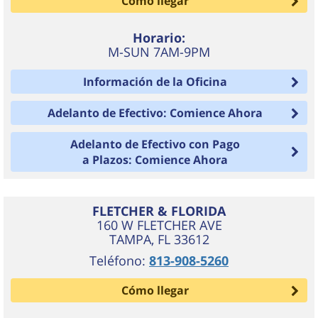
Cómo llegar
Horario:
M-SUN 7AM-9PM
Información de la Oficina
Adelanto de Efectivo: Comience Ahora
Adelanto de Efectivo con Pago
a Plazos: Comience Ahora
FLETCHER & FLORIDA
160 W FLETCHER AVE
TAMPA
,
FL
33612
Teléfono:
813-908-5260
Cómo llegar