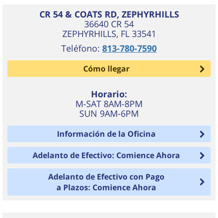
CR 54 & COATS RD, ZEPHYRHILLS
36640 CR 54
ZEPHYRHILLS
,
FL
33541
Teléfono:
813-780-7590
Cómo llegar
Horario:
M-SAT 8AM-8PM
SUN 9AM-6PM
Información de la Oficina
Adelanto de Efectivo: Comience Ahora
Adelanto de Efectivo con Pago
a Plazos: Comience Ahora