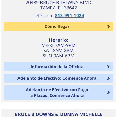
20439 BRUCE B DOWNS BLVD
TAMPA
,
FL
33647
Teléfono:
813-991-1024
Cómo llegar
Horario:
M-FRI 7AM-9PM
SAT 8AM-8PM
SUN 9AM-6PM
Información de la Oficina
Adelanto de Efectivo: Comience Ahora
Adelanto de Efectivo con Pago
a Plazos: Comience Ahora
BRUCE B DOWNS & DONNA MICHELLE