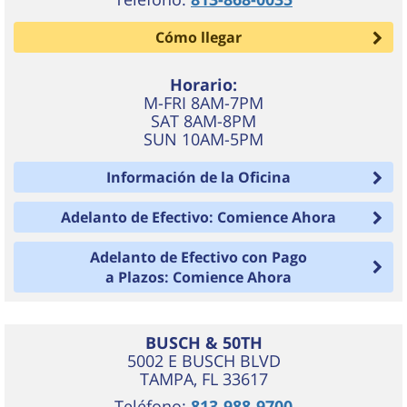
Cómo llegar
Horario:
M-FRI 8AM-7PM
SAT 8AM-8PM
SUN 10AM-5PM
Información de la Oficina
Adelanto de Efectivo: Comience Ahora
Adelanto de Efectivo con Pago
a Plazos: Comience Ahora
BUSCH & 50TH
5002 E BUSCH BLVD
TAMPA
,
FL
33617
Teléfono:
813-988-9700