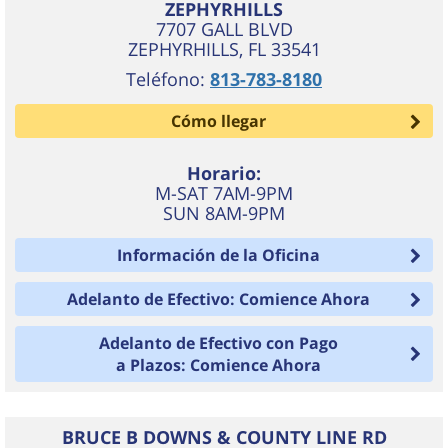
ZEPHYRHILLS
7707 GALL BLVD
ZEPHYRHILLS
,
FL
33541
Teléfono:
813-783-8180
Cómo llegar
Horario:
M-SAT 7AM-9PM
SUN 8AM-9PM
Información de la Oficina
Adelanto de Efectivo: Comience Ahora
Adelanto de Efectivo con Pago
a Plazos: Comience Ahora
BRUCE B DOWNS & COUNTY LINE RD