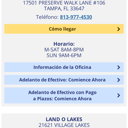
17501 PRESERVE WALK LANE #106
TAMPA
,
FL
33647
Teléfono:
813-977-4530
Cómo llegar
Horario:
M-SAT 8AM-8PM
SUN 9AM-6PM
Información de la Oficina
Adelanto de Efectivo: Comience Ahora
Adelanto de Efectivo con Pago
a Plazos: Comience Ahora
LAND O LAKES
21621 VILLAGE LAKES