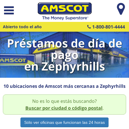
Saltar al contenido principal
1-800-801-4444
Abierto todo el año
Préstamos de día de
pago
en Zephyrhills
10 ubicaciones de Amscot más cercanas a Zephyrhills
No es lo que estás buscando?
Buscar por ciudad o código postal
.