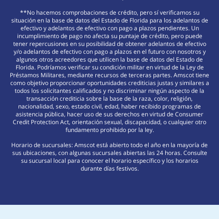
**No hacemos comprobaciones de crédito, pero sí verificamos su
situación en la base de datos del Estado de Florida para los adelantos de
efectivo y adelantos de efectivo con pago a plazos pendientes. Un
incumplimiento de pago no afecta su puntaje de crédito, pero puede
tener repercusiones en su posibilidad de obtener adelantos de efectivo
y/o adelantos de efectivo con pago a plazos en el futuro con nosotros y
algunos otros acreedores que utilicen la base de datos del Estado de
Florida. Podríamos verificar su condición militar en virtud de la Ley de
Préstamos Militares, mediante recursos de terceras partes. Amscot tiene
como objetivo proporcionar oportunidades crediticias justas y similares a
todos los solicitantes calificados y no discriminar ningún aspecto de la
transacción crediticia sobre la base de la raza, color, religión,
nacionalidad, sexo, estado civil, edad, haber recibido programas de
asistencia pública, hacer uso de sus derechos en virtud de Consumer
Credit Protection Act, orientación sexual, discapacidad, o cualquier otro
fundamento prohibido por la ley.
Horario de sucursales: Amscot está abierto todo el año en la mayoría de
sus ubicaciones, con algunas sucursales abiertas las 24 horas. Consulte
su sucursal local para conocer el horario específico y los horarios
durante días festivos.