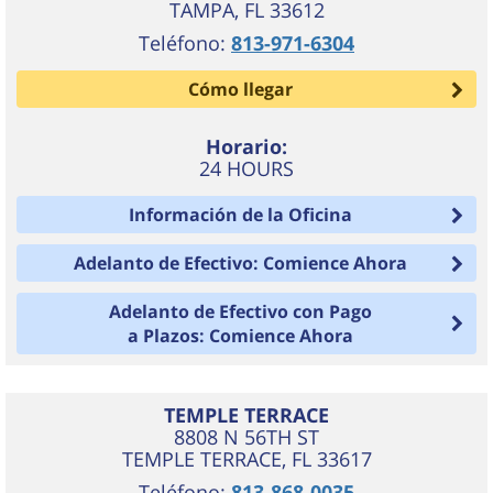
TAMPA
,
FL
33612
Teléfono:
813-971-6304
Cómo llegar
Horario:
24 HOURS
Información de la Oficina
Adelanto de Efectivo: Comience Ahora
Adelanto de Efectivo con Pago
a Plazos: Comience Ahora
TEMPLE TERRACE
8808 N 56TH ST
TEMPLE TERRACE
,
FL
33617
Teléfono:
813-868-0035