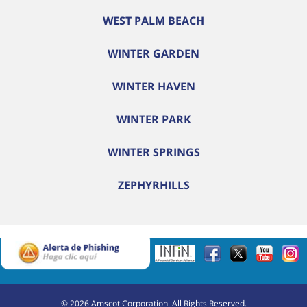
WEST PALM BEACH
WINTER GARDEN
WINTER HAVEN
WINTER PARK
WINTER SPRINGS
ZEPHYRHILLS
©
2026
Amscot Corporation. All Rights Reserved.