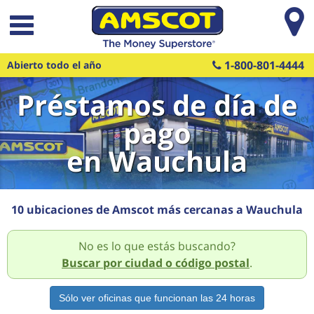
Saltar al contenido principal
1-800-801-4444
Abierto todo el año
Préstamos de día de
pago
en Wauchula
10 ubicaciones de Amscot más cercanas a Wauchula
No es lo que estás buscando?
Buscar por ciudad o código postal
.