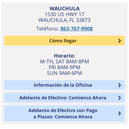
WAUCHULA
1530 US HWY 17
WAUCHULA
,
FL
33873
Teléfono:
863-767-9908
Cómo llegar
Horario:
M-TH, SAT 8AM-8PM
FRI 8AM-9PM
SUN 9AM-6PM
Información de la Oficina
Adelanto de Efectivo: Comience Ahora
Adelanto de Efectivo con Pago
a Plazos: Comience Ahora