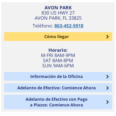
AVON PARK
830 US HWY 27
AVON PARK
,
FL
33825
Teléfono:
863-452-5918
Cómo llegar
Horario:
M-FRI 8AM-9PM
SAT 8AM-8PM
SUN 9AM-6PM
Información de la Oficina
Adelanto de Efectivo: Comience Ahora
Adelanto de Efectivo con Pago
a Plazos: Comience Ahora