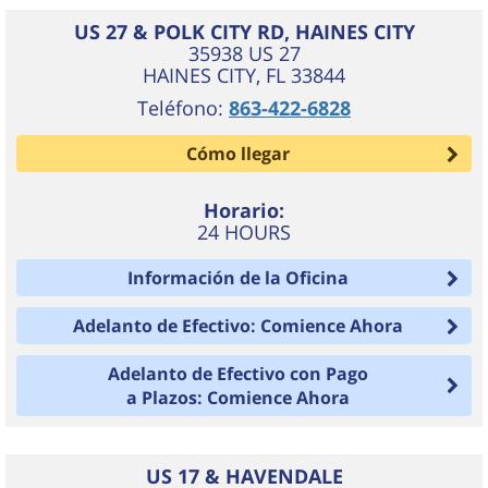
US 27 & POLK CITY RD, HAINES CITY
35938 US 27
HAINES CITY
,
FL
33844
Teléfono:
863-422-6828
Cómo llegar
Horario:
24 HOURS
Información de la Oficina
Adelanto de Efectivo: Comience Ahora
Adelanto de Efectivo con Pago
a Plazos: Comience Ahora
US 17 & HAVENDALE