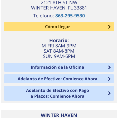
2121 8TH ST NW
WINTER HAVEN
,
FL
33881
Teléfono:
863-295-9530
Cómo llegar
Horario:
M-FRI 8AM-9PM
SAT 8AM-8PM
SUN 9AM-6PM
Información de la Oficina
Adelanto de Efectivo: Comience Ahora
Adelanto de Efectivo con Pago
a Plazos: Comience Ahora
WINTER HAVEN