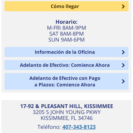
Cómo llegar
Horario:
M-FRI 8AM-9PM
SAT 8AM-8PM
SUN 9AM-6PM
Información de la Oficina
Adelanto de Efectivo: Comience Ahora
Adelanto de Efectivo con Pago
a Plazos: Comience Ahora
17-92 & PLEASANT HILL, KISSIMMEE
3205 S JOHN YOUNG PKWY
KISSIMMEE
,
FL
34746
Teléfono:
407-343-8123