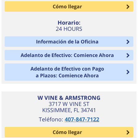
Cómo llegar
Horario:
24 HOURS
Información de la Oficina
Adelanto de Efectivo: Comience Ahora
Adelanto de Efectivo con Pago
a Plazos: Comience Ahora
W VINE & ARMSTRONG
3717 W VINE ST
KISSIMMEE
,
FL
34741
Teléfono:
407-847-7122
Cómo llegar