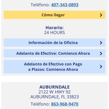
Teléfono:
407-343-0893
Cómo llegar
Horario:
24 HOURS
Información de la Oficina
Adelanto de Efectivo: Comience Ahora
Adelanto de Efectivo con Pago
a Plazos: Comience Ahora
AUBURNDALE
2122 W HWY 92
AUBURNDALE
,
FL
33823
Teléfono:
863-968-9470