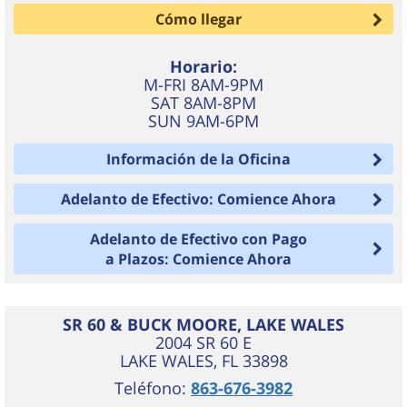
Cómo llegar
Horario:
M-FRI 8AM-9PM
SAT 8AM-8PM
SUN 9AM-6PM
Información de la Oficina
Adelanto de Efectivo: Comience Ahora
Adelanto de Efectivo con Pago
a Plazos: Comience Ahora
SR 60 & BUCK MOORE, LAKE WALES
2004 SR 60 E
LAKE WALES
,
FL
33898
Teléfono:
863-676-3982