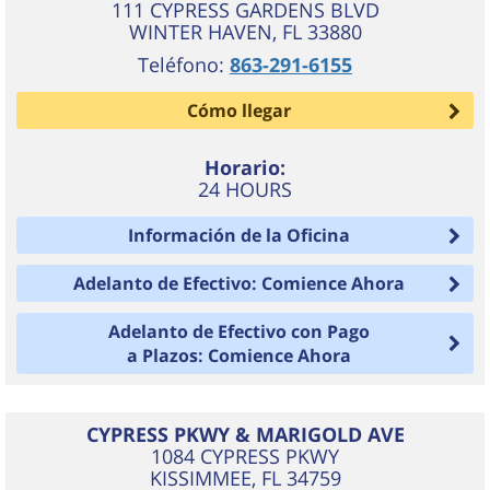
111 CYPRESS GARDENS BLVD
WINTER HAVEN
,
FL
33880
Teléfono:
863-291-6155
Cómo llegar
Horario:
24 HOURS
Información de la Oficina
Adelanto de Efectivo: Comience Ahora
Adelanto de Efectivo con Pago
a Plazos: Comience Ahora
CYPRESS PKWY & MARIGOLD AVE
1084 CYPRESS PKWY
KISSIMMEE
,
FL
34759