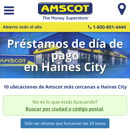
Saltar al contenido principal
1-800-801-4444
Abierto todo el año
Préstamos de día de
pago
en Haines City
10 ubicaciones de Amscot más cercanas a Haines City
No es lo que estás buscando?
Buscar por ciudad o código postal
.