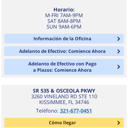
Horario:
M-FRI 7AM-9PM
SAT 8AM-8PM
SUN 9AM-6PM
Información de la Oficina
Adelanto de Efectivo: Comience Ahora
Adelanto de Efectivo con Pago
a Plazos: Comience Ahora
SR 535 & OSCEOLA PKWY
3260 VINELAND RD STE 110
KISSIMMEE
,
FL
34746
Teléfono:
321-677-0451
Cómo llegar