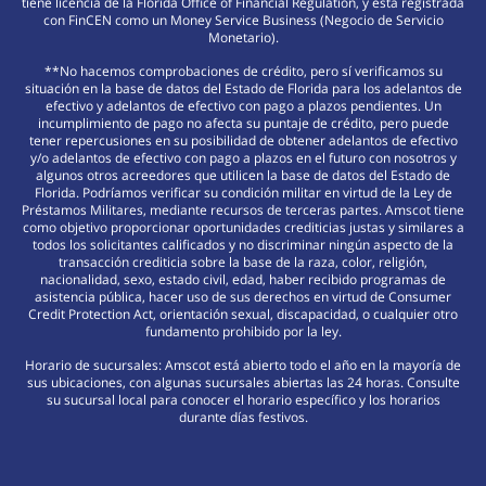
tiene licencia de la Florida Office of Financial Regulation, y está registrada
con FinCEN como un Money Service Business (Negocio de Servicio
Monetario).
**No hacemos comprobaciones de crédito, pero sí verificamos su
situación en la base de datos del Estado de Florida para los adelantos de
efectivo y adelantos de efectivo con pago a plazos pendientes. Un
incumplimiento de pago no afecta su puntaje de crédito, pero puede
tener repercusiones en su posibilidad de obtener adelantos de efectivo
y/o adelantos de efectivo con pago a plazos en el futuro con nosotros y
algunos otros acreedores que utilicen la base de datos del Estado de
Florida. Podríamos verificar su condición militar en virtud de la Ley de
Préstamos Militares, mediante recursos de terceras partes. Amscot tiene
como objetivo proporcionar oportunidades crediticias justas y similares a
todos los solicitantes calificados y no discriminar ningún aspecto de la
transacción crediticia sobre la base de la raza, color, religión,
nacionalidad, sexo, estado civil, edad, haber recibido programas de
asistencia pública, hacer uso de sus derechos en virtud de Consumer
Credit Protection Act, orientación sexual, discapacidad, o cualquier otro
fundamento prohibido por la ley.
Horario de sucursales: Amscot está abierto todo el año en la mayoría de
sus ubicaciones, con algunas sucursales abiertas las 24 horas. Consulte
su sucursal local para conocer el horario específico y los horarios
durante días festivos.