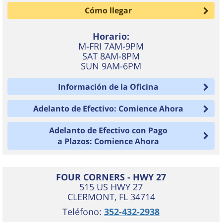
Cómo llegar
Horario:
M-FRI 7AM-9PM
SAT 8AM-8PM
SUN 9AM-6PM
Información de la Oficina
Adelanto de Efectivo: Comience Ahora
Adelanto de Efectivo con Pago
a Plazos: Comience Ahora
FOUR CORNERS - HWY 27
515 US HWY 27
CLERMONT
,
FL
34714
Teléfono:
352-432-2938