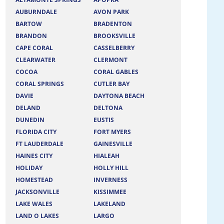
AUBURNDALE
AVON PARK
BARTOW
BRADENTON
BRANDON
BROOKSVILLE
CAPE CORAL
CASSELBERRY
CLEARWATER
CLERMONT
COCOA
CORAL GABLES
CORAL SPRINGS
CUTLER BAY
DAVIE
DAYTONA BEACH
DELAND
DELTONA
DUNEDIN
EUSTIS
FLORIDA CITY
FORT MYERS
FT LAUDERDALE
GAINESVILLE
HAINES CITY
HIALEAH
HOLIDAY
HOLLY HILL
HOMESTEAD
INVERNESS
JACKSONVILLE
KISSIMMEE
LAKE WALES
LAKELAND
LAND O LAKES
LARGO