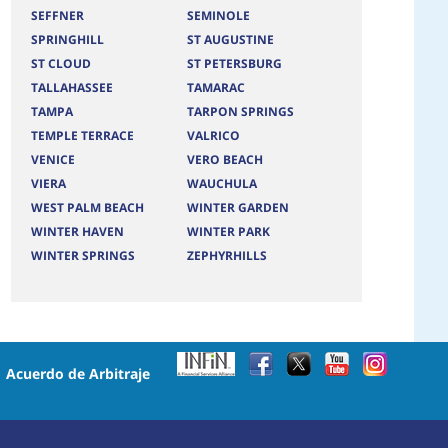
SEFFNER
SEMINOLE
SPRINGHILL
ST AUGUSTINE
ST CLOUD
ST PETERSBURG
TALLAHASSEE
TAMARAC
TAMPA
TARPON SPRINGS
TEMPLE TERRACE
VALRICO
VENICE
VERO BEACH
VIERA
WAUCHULA
WEST PALM BEACH
WINTER GARDEN
WINTER HAVEN
WINTER PARK
WINTER SPRINGS
ZEPHYRHILLS
•
Acuerdo de Arbitraje