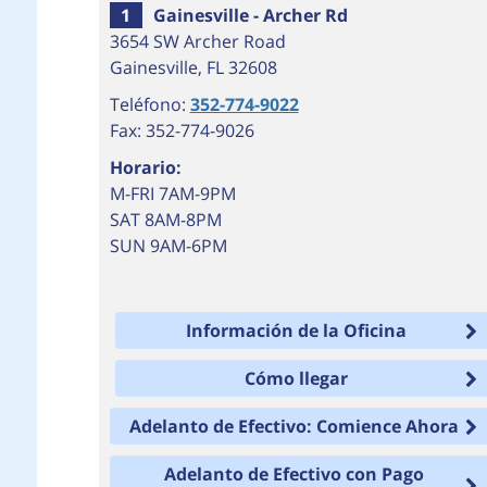
1
Gainesville - Archer Rd
3654 SW Archer Road
Gainesville
,
FL
32608
Teléfono:
352-774-9022
Fax: 352-774-9026
Horario:
M-FRI 7AM-9PM
SAT 8AM-8PM
SUN 9AM-6PM
Información de la Oficina
Cómo llegar
Adelanto de Efectivo: Comience Ahora
Adelanto de Efectivo con Pago