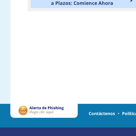
a Plazos: Comience Ahora
Contáctenos
•
Políti