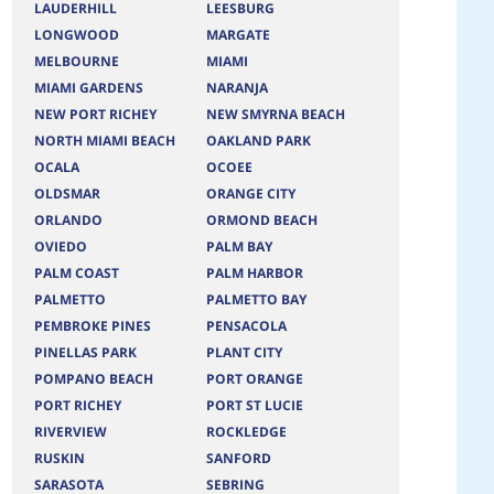
LAUDERHILL
LEESBURG
LONGWOOD
MARGATE
MELBOURNE
MIAMI
MIAMI GARDENS
NARANJA
NEW PORT RICHEY
NEW SMYRNA BEACH
NORTH MIAMI BEACH
OAKLAND PARK
OCALA
OCOEE
OLDSMAR
ORANGE CITY
ORLANDO
ORMOND BEACH
OVIEDO
PALM BAY
PALM COAST
PALM HARBOR
PALMETTO
PALMETTO BAY
PEMBROKE PINES
PENSACOLA
PINELLAS PARK
PLANT CITY
POMPANO BEACH
PORT ORANGE
PORT RICHEY
PORT ST LUCIE
RIVERVIEW
ROCKLEDGE
RUSKIN
SANFORD
SARASOTA
SEBRING