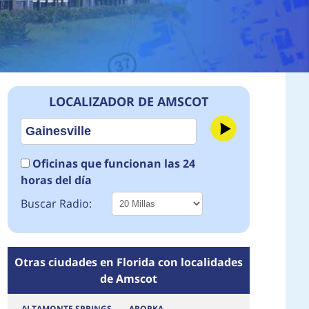
LOCALIZADOR DE AMSCOT
Oficinas que funcionan las 24
horas del día
Buscar Radio:
Otras ciudades en Florida con localidades
de Amscot
ALTAMONTE SPRINGS
APOPKA