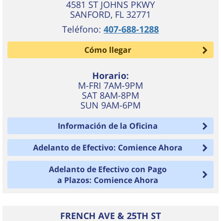
4581 ST JOHNS PKWY
SANFORD
,
FL
32771
Teléfono:
407-688-1288
Cómo llegar
Horario:
M-FRI 7AM-9PM
SAT 8AM-8PM
SUN 9AM-6PM
Información de la Oficina
Adelanto de Efectivo: Comience Ahora
Adelanto de Efectivo con Pago
a Plazos: Comience Ahora
FRENCH AVE & 25TH ST