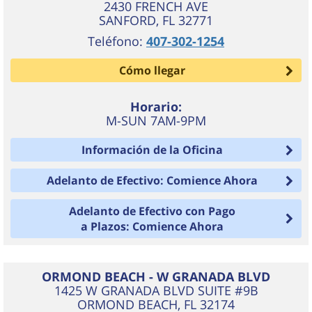
2430 FRENCH AVE
SANFORD
,
FL
32771
Teléfono:
407-302-1254
Cómo llegar
Horario:
M-SUN 7AM-9PM
Información de la Oficina
Adelanto de Efectivo: Comience Ahora
Adelanto de Efectivo con Pago
a Plazos: Comience Ahora
ORMOND BEACH - W GRANADA BLVD
1425 W GRANADA BLVD SUITE #9B
ORMOND BEACH
,
FL
32174