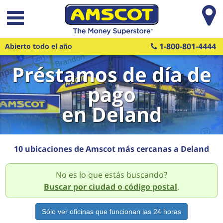
Saltar al contenido principal
1-800-801-4444
Abierto todo el año
Préstamos de día de
pago
en Deland
10 ubicaciones de Amscot más cercanas a Deland
No es lo que estás buscando?
Buscar por ciudad o código postal
.