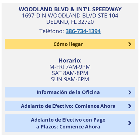
WOODLAND BLVD & INT'L SPEEDWAY
1697-D N WOODLAND BLVD STE 104
DELAND
,
FL
32720
Teléfono:
386-734-1394
Cómo llegar
Horario:
M-FRI 7AM-9PM
SAT 8AM-8PM
SUN 9AM-6PM
Información de la Oficina
Adelanto de Efectivo: Comience Ahora
Adelanto de Efectivo con Pago
a Plazos: Comience Ahora