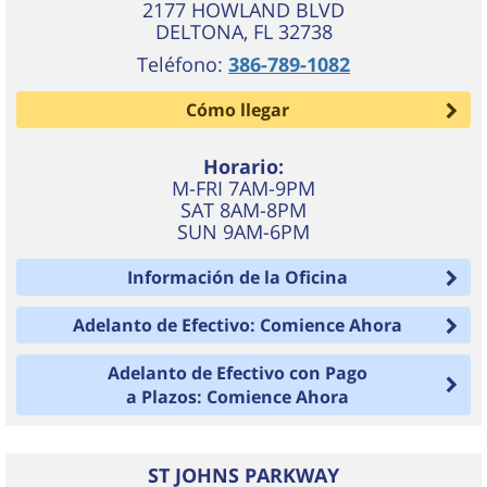
2177 HOWLAND BLVD
DELTONA
,
FL
32738
Teléfono:
386-789-1082
Cómo llegar
Horario:
M-FRI 7AM-9PM
SAT 8AM-8PM
SUN 9AM-6PM
Información de la Oficina
Adelanto de Efectivo: Comience Ahora
Adelanto de Efectivo con Pago
a Plazos: Comience Ahora
ST JOHNS PARKWAY