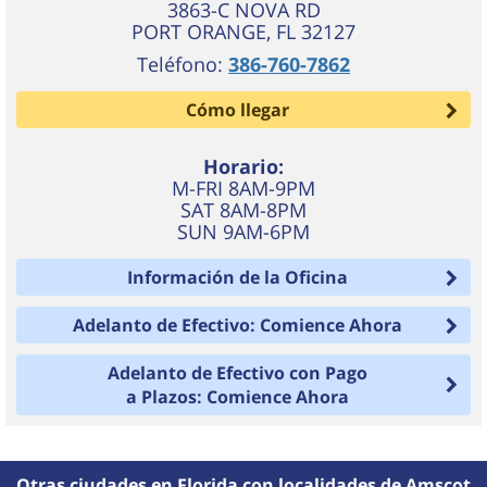
3863-C NOVA RD
PORT ORANGE
,
FL
32127
Teléfono:
386-760-7862
Cómo llegar
Horario:
M-FRI 8AM-9PM
SAT 8AM-8PM
SUN 9AM-6PM
Información de la Oficina
Adelanto de Efectivo: Comience Ahora
Adelanto de Efectivo con Pago
a Plazos: Comience Ahora
Otras ciudades en Florida con localidades de Amscot