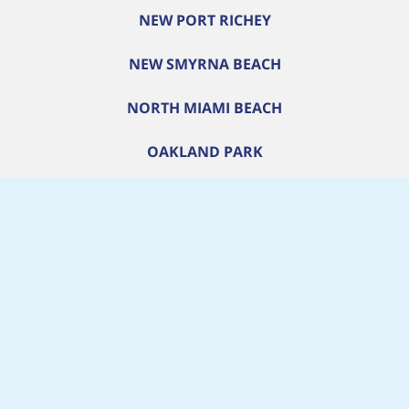
NEW PORT RICHEY
NEW SMYRNA BEACH
NORTH MIAMI BEACH
OAKLAND PARK
OCALA
OCOEE
OLDSMAR
ORANGE CITY
ORLANDO